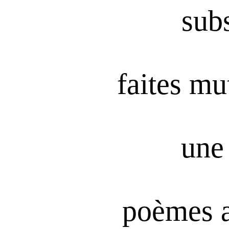
subs
faites mu
une 
poèmes 