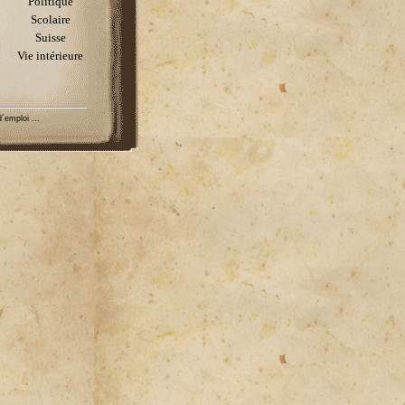
Politique
Scolaire
Suisse
Vie intérieure
´emploi ...