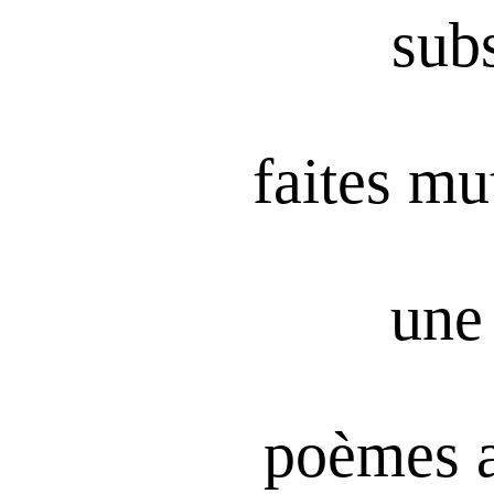
subs
faites mu
une 
poèmes 