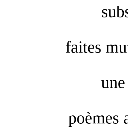
subs
faites mu
une 
poèmes 