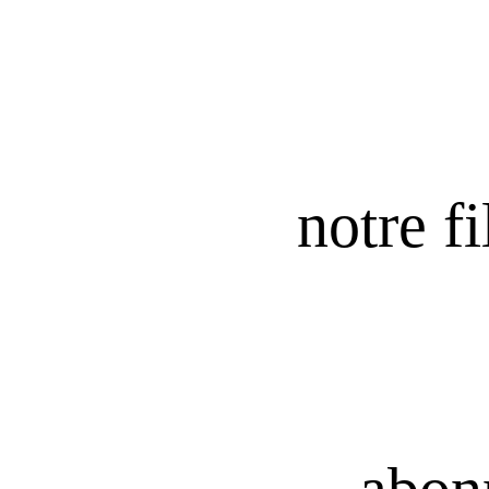
notre fi