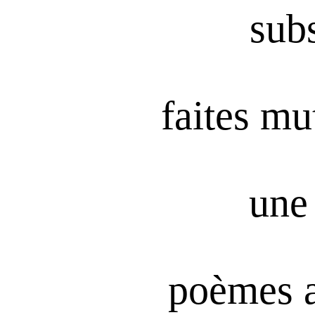
subs
faites mu
une 
poèmes 